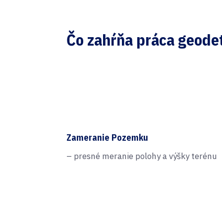
Čo zahŕňa práca geode
Zameranie Pozemku
– presné meranie polohy a výšky terénu