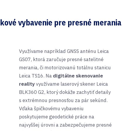
ičkové vybavenie pre presné merania
Využívame napríklad GNSS anténu Leica
GS07, ktorá zaručuje presné satelitné
merania, či motorizovanú totálnu stanicu
Leica TS16. Na
digitálne skenovanie
reality
využívame laserový skener Leica
BLK360 G2, ktorý dokáže zachytiť detaily
s extrémnou presnosťou za pár sekúnd.
Vďaka špičkovému vybaveniu
poskytujeme geodetické práce na
najvyššej úrovni a zabezpečujeme presné