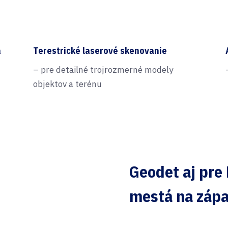
a
Terestrické laserové skenovanie
– pre detailné trojrozmerné modely
objektov a terénu
Geodet aj pre
mestá na záp