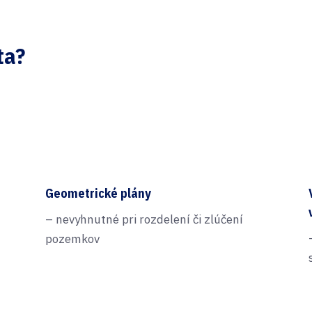
ta?
Geometrické plány
– nevyhnutné pri rozdelení či zlúčení
pozemkov