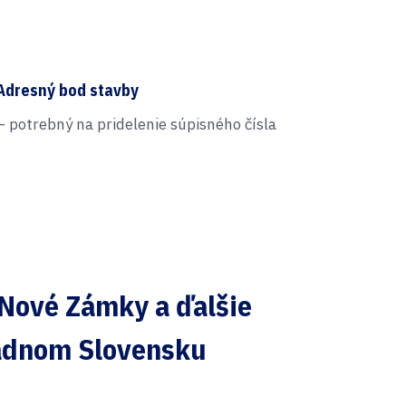
Adresný bod stavby
– potrebný na pridelenie súpisného čísla
 Nové Zámky a ďalšie
adnom Slovensku