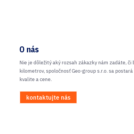
O nás
Nie je dôležitý aký rozsah zákazky nám zadáte, či
kilometrov, spoločnosť Geo-group s.r.o. sa postará
kvalite a cene.
kontaktujte nás