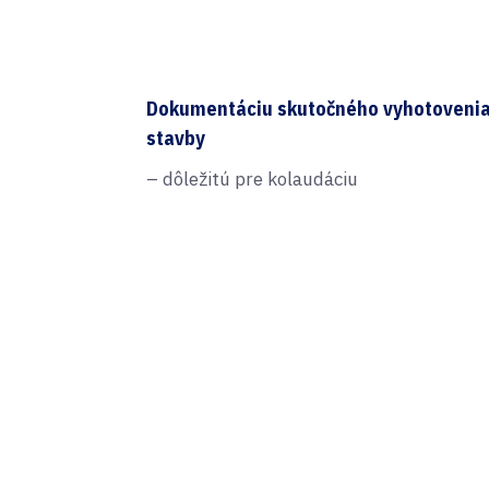
Dokumentáciu skutočného vyhotoveni
stavby
– dôležitú pre kolaudáciu