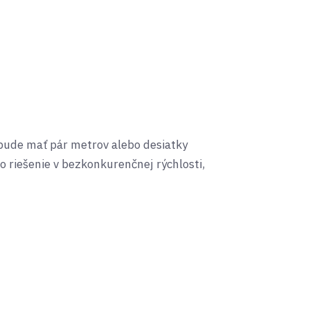
 bude mať pár metrov alebo desiatky
 o riešenie v bezkonkurenčnej rýchlosti,