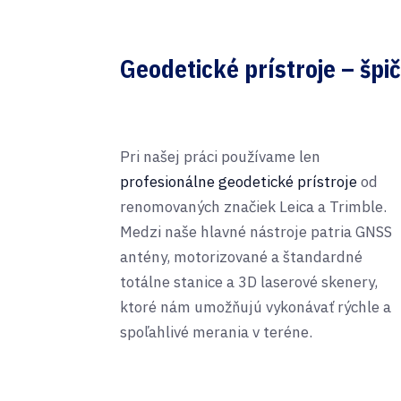
Geodetické prístroje – šp
Pri našej práci používame len
profesionálne geodetické prístroje
od
renomovaných značiek Leica a Trimble.
Medzi naše hlavné nástroje patria GNSS
antény, motorizované a štandardné
totálne stanice a 3D laserové skenery,
ktoré nám umožňujú vykonávať rýchle a
spoľahlivé merania v teréne.