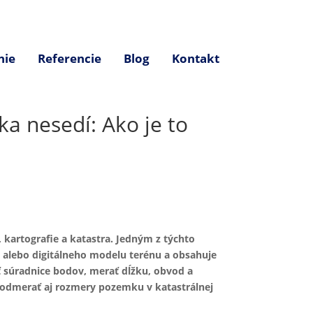
nie
Referencie
Blog
Kontakt
a nesedí: Ako je to
kartografie a katastra. Jedným z týchto
 alebo digitálneho modelu terénu a obsahuje
ť súradnice bodov, merať dĺžku, obvod a
 odmerať aj rozmery pozemku v katastrálnej