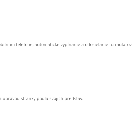
bilnom telefóne, automatické vypĺňanie a odosielanie formulárov
 a úpravou stránky podľa svojich predstáv.