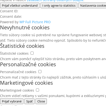
Prijať všetko
I understand
I only agree to statistics
Nastavenia cookie
Consent ID:
Consent date:
Powered by
WP Full Picture PRO
Nevyhnutné cookies
Tieto súbory cookie sú potrebné na správne fungovanie webovej st
atď. Tieto súbory cookie nemožno vypnúť. Spôsobilo by to nefunkč
Štatistické cookies
Štatistické cookies
Chcem vám pomôcť vylepšiť túto stránku, preto vám poskytnem an
Personalizačné cookies
Personalizačné cookies
Chcem mať z tejto stránky čo najlepší zážitok, preto súhlasím s ulo
Marketingové cookies
Marketingové cookies
Chcem vidieť reklamy s vašimi ponukami, kupónmi a exkluzívnymi 
Prijať vybrané
Späť
Close