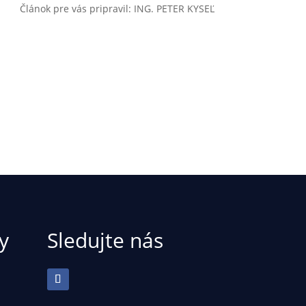
Článok pre vás pripravil: ING. PETER KYSEĽ
y
Sledujte nás